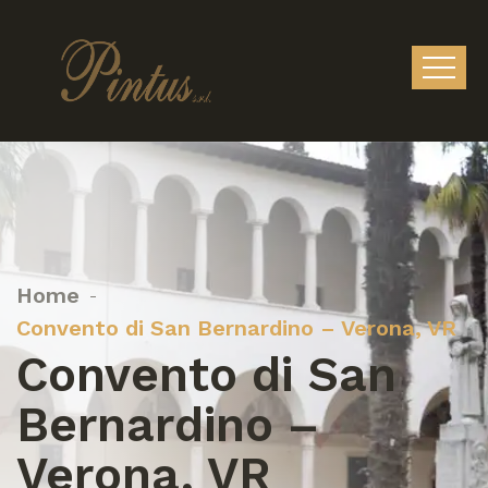
Home
Convento di San Bernardino – Verona, VR
Convento di San
Bernardino –
Verona, VR