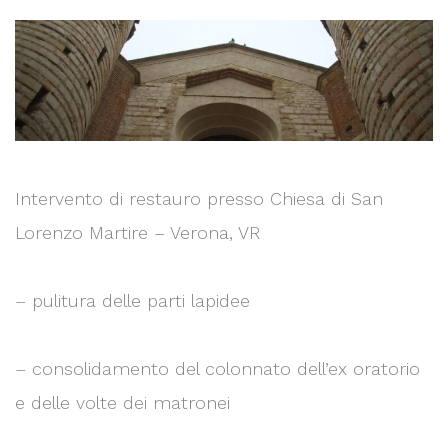
Intervento di restauro presso Chiesa di San
Lorenzo Martire – Verona, VR
– pulitura delle parti lapidee
– consolidamento del colonnato dell’ex oratorio
e delle volte dei matronei