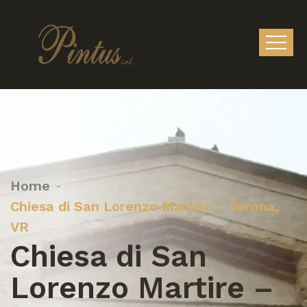
Home
Chiesa di San Lorenzo Martire – Verona,
VR
Chiesa di San
Lorenzo Martire –