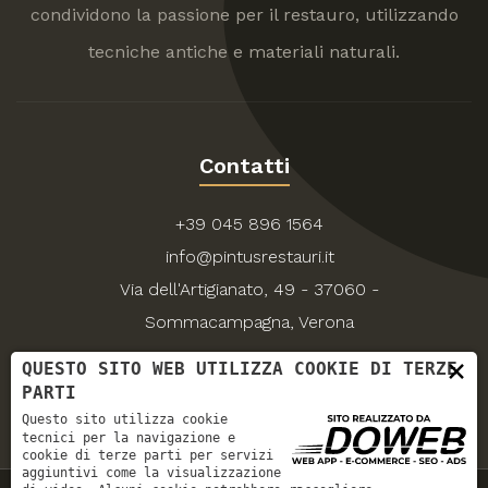
condividono la passione per il restauro, utilizzando
tecniche antiche e materiali naturali.
Contatti
+39 045 896 1564
info@pintusrestauri.it
Via dell'Artigianato, 49 - 37060 -
Sommacampagna, Verona
×
QUESTO SITO WEB UTILIZZA COOKIE DI TERZE
PARTI
Questo sito utilizza cookie
tecnici per la navigazione e
cookie di terze parti per servizi
aggiuntivi come la visualizzazione