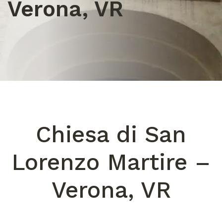
Verona, VR
Chiesa di San
Lorenzo Martire –
Verona, VR